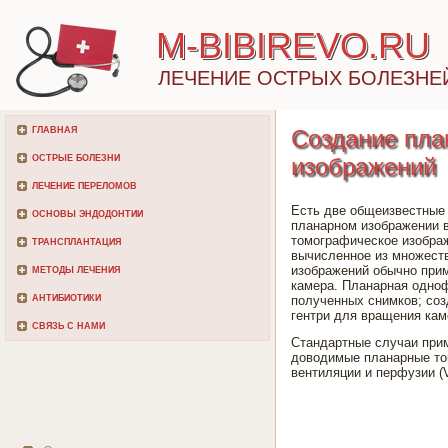
M-BIBIREVO.RU
ЛЕЧЕНИЕ ОСТРЫХ БОЛЕЗНЕ
ГЛАВНАЯ
Создание пла
ОСТРЫЕ БОЛЕЗНИ
изображений
ЛЕЧЕНИЕ ПЕРЕЛОМОВ
Есть две общеизвестные
ОСНОВЫ ЭНДОДОНТИИ
планарном изображении в
томографическое изображ
ТРАНСПЛАНТАЦИЯ
вычисленное из множеств
изображений обычно прим
МЕТОДЫ ЛЕЧЕНИЯ
камера. Планарная одноф
АНТИБИОТИКИ
полученных снимков; соз
гентри для вращения кам
СВЯЗЬ С НАМИ
Стандартные случаи прим
доводимые планарные то
вентиляции и перфузии (