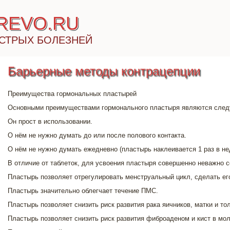
IREVO.RU
СТРЫХ БОЛЕЗНЕЙ
Барьерные методы контрацепции
Преимущества гормональных пластырей
Основными преимуществами гормонального пластыря являются след
Он прост в использовании.
О нём не нужно думать до или после полового контакта.
О нём не нужно думать ежедневно (пластырь наклеивается 1 раз в не
В отличие от таблеток, для усвоения пластыря совершенно неважно с
Пластырь позволяет отрегулировать менструальный цикл, сделать е
Пластырь значительно облегчает течение ПМС.
Пластырь позволяет снизить риск развития рака яичников, матки и то
Пластырь позволяет снизить риск развития фиброаденом и кист в мол