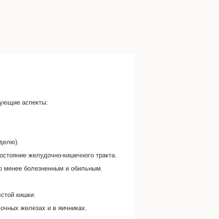
ующие аспекты:
делю).
остояние желудочно-кишечного тракта.
го менее болезненным и обильным.
лстой кишки.
очных железах и в яичниках.