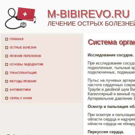
M-BIBIREVO.RU
ЛЕЧЕНИЕ ОСТРЫХ БОЛЕЗНЕ
ГЛАВНАЯ
Система орга
ОСТРЫЕ БОЛЕЗНИ
Исследование сосудов.
ЛЕЧЕНИЕ ПЕРЕЛОМОВ
При исследовании сосудо
ОСНОВЫ ЭНДОДОНТИИ
подколенные, тыльные ар
подключичных, подмышечн
ТРАНСПЛАНТАЦИЯ
Пульс на лучевых артери
МЕТОДЫ ЛЕЧЕНИЯ
частоте сердечных сокра
Траубе и двойной шум Ви
АНТИБИОТИКИ
Капиллярный и венный пу
Артериальное давление 1
СВЯЗЬ С НАМИ
Осмотр и пальпация об
При осмотре и пальпации
области сердца и надчре
области сердца не обнар
Перкуссия сердца.