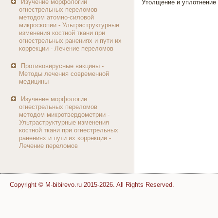
Изучение морфологии
Утолщение и уплотнение 
огнестрельных переломов
методом атомно-силовой
микроскопии - Ультраструктурные
изменения костной ткани при
огнестрельных ранениях и пути их
коррекции - Лечение переломов
Противовирусные вакцины -
Методы лечения современной
медицины
Изучение морфологии
огнестрельных переломов
методом микротвердометрии -
Ультраструктурные изменения
костной ткани при огнестрельных
ранениях и пути их коррекции -
Лечение переломов
Copyright © M-bibirevo.ru 2015-2026. All Rights Reserved.