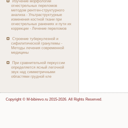
Изучение морфологии
огнестрельных переломов
методом рентген-структурного
анализа - Ультраструктурные
изменения костной ткани при
огнестрельных ранениях и пути их
коррекции - Лечение переломов
Строение туберкулезной и
сифилитической гранулемы -
Методы лечения современной
медицины
При сравнительной перкуссии
определяется ясный легочной
звук над симметричными
областями грудной кле
Copyright © M-bibirevo.ru 2015-2026. All Rights Reserved.