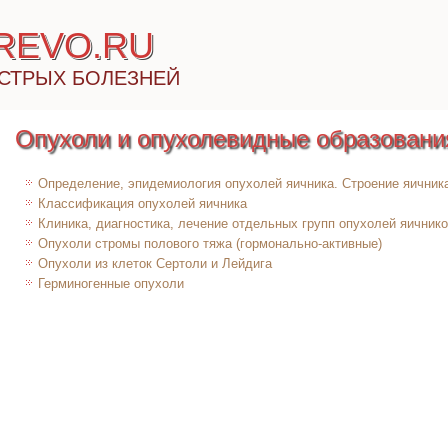
IREVO.RU
СТРЫХ БОЛЕЗНЕЙ
Опухоли и опухолевидные образовани
Определение, эпидемиология опухолей яичника. Строение яичник
Классификация опухолей яичника
Клиника, диагностика, лечение отдельных групп опухолей яичник
Опухоли стромы полового тяжа (гормонально-активные)
Опухоли из клеток Сертоли и Лейдига
Герминогенные опухоли