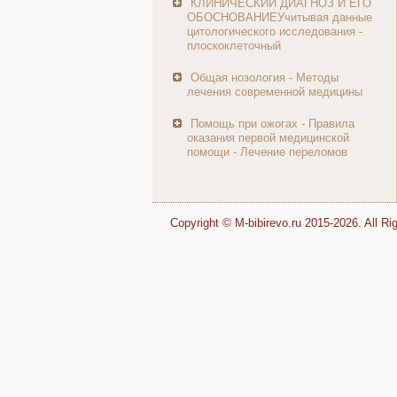
КЛИНИЧЕСКИЙ ДИАГНОЗ И ЕГО
ОБОСНОВАНИЕУчитывая данные
цитологического исследования -
плоскоклеточный
Общая нозология - Методы
лечения современной медицины
Помощь при ожогах - Правила
оказания первой медицинской
помощи - Лечение переломов
Copyright © M-bibirevo.ru 2015-2026. All Ri