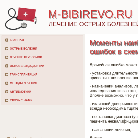
M-BIBIREVO.RU
ЛЕЧЕНИЕ ОСТРЫХ БОЛЕЗНЕ
ГЛАВНАЯ
Моменты наиб
ОСТРЫЕ БОЛЕЗНИ
ошибок в схе
ЛЕЧЕНИЕ ПЕРЕЛОМОВ
Врачебная ошибка может 
ОСНОВЫ ЭНДОДОНТИИ
· установки длительност
ТРАНСПЛАНТАЦИЯ
привести к появлению но
МЕТОДЫ ЛЕЧЕНИЯ
· назначении анализов, 
исследования из-за того,
АНТИБИОТИКИ
Вполне возможно, что у 
СВЯЗЬ С НАМИ
· излишней доверчивости
всегда необходима тщате
· постановке диагноза (у
пациента неквалифициро
· назначении лечения;
Вывод