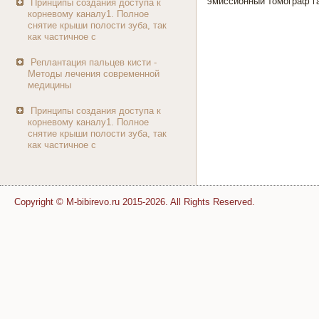
эмиссионный томограф г
Принципы создания доступа к
корневому каналу1. Полное
снятие крыши полости зуба, так
как частичное с
Реплантация пальцев кисти -
Методы лечения современной
медицины
Принципы создания доступа к
корневому каналу1. Полное
снятие крыши полости зуба, так
как частичное с
Copyright © M-bibirevo.ru 2015-2026. All Rights Reserved.