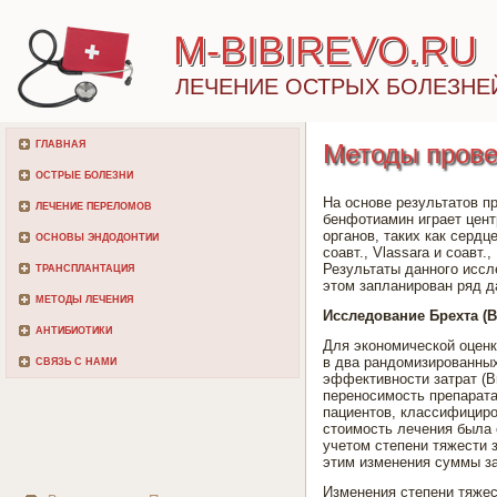
M-BIBIREVO.RU
ЛЕЧЕНИЕ ОСТРЫХ БОЛЕЗНЕ
ГЛАВНАЯ
Методы прове
ОСТРЫЕ БОЛЕЗНИ
На основе результатов п
ЛЕЧЕНИЕ ПЕРЕЛОМОВ
бенфотиамин играет цен
органов, таких как сердц
ОСНОВЫ ЭНДОДОНТИИ
соавт., Vlassara и соавт
Результаты данного исс
ТРАНСПЛАНТАЦИЯ
этом запланирован ряд 
МЕТОДЫ ЛЕЧЕНИЯ
Исследование Брехта (B
АНТИБИОТИКИ
Для экономической оценк
в два рандомизированны
СВЯЗЬ С НАМИ
эффективности затрат (B
переносимость препарата
пациентов, классифициро
стоимость лечения была 
учетом степени тяжести з
этим изменения суммы за
Изменения степени тяжес