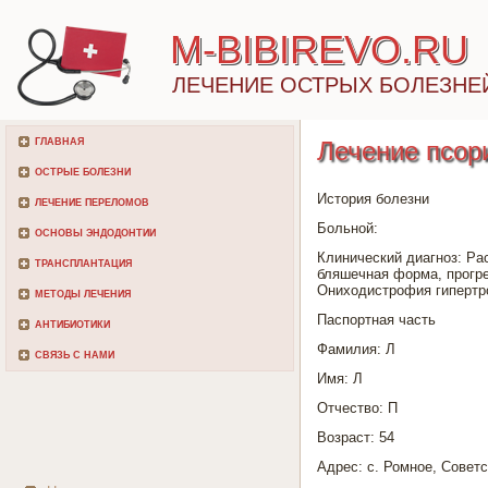
M-BIBIREVO.RU
ЛЕЧЕНИЕ ОСТРЫХ БОЛЕЗНЕ
ГЛАВНАЯ
Лечение псор
ОСТРЫЕ БОЛЕЗНИ
История болезни
ЛЕЧЕНИЕ ПЕРЕЛОМОВ
Больной:
ОСНОВЫ ЭНДОДОНТИИ
Клинический диагноз: Ра
ТРАНСПЛАНТАЦИЯ
бляшечная форма, прогре
Ониходистрофия гипертр
МЕТОДЫ ЛЕЧЕНИЯ
Паспортная часть
АНТИБИОТИКИ
Фамилия: Л
СВЯЗЬ С НАМИ
Имя: Л
Отчество: П
Возраст: 54
Адрес: с. Ромное, Советс