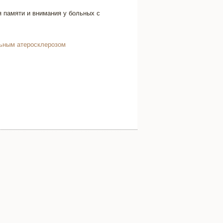
я памяти и внимания у больных с
льным атеросклерозом