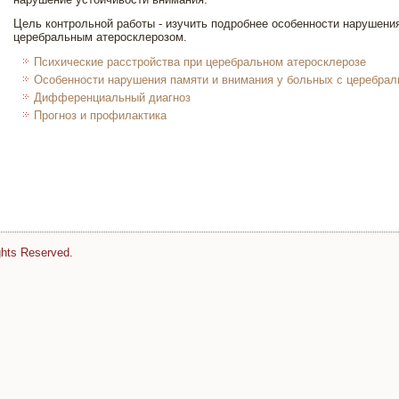
Цель контрольной работы - изучить подробнее особенности нарушени
церебральным атеросклерозом.
Психические расстройства при церебральном атеросклерозе
Особенности нарушения памяти и внимания у больных с церебра
Дифференциальный диагноз
Прогноз и профилактика
ghts Reserved.