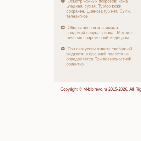
Осмотр кожных покровов: кожа
бледная, сухая. Тургор кожи
сохранен. Цианоза губ нет. Сыпи,
телеангиоэ
Общественная значимость
пандемий вируса гриппа - Методы
лечения современной медицины
При перкуссии живота свободной
жидкости в брюшной полости не
определяется.При поверхностной
ориентир
Copyright © M-bibirevo.ru 2015-2026. All Ri