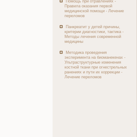
Помощь при отравлениях -
Правила оказания первой
медицинской помощи - Лечение
переломов
Панкреатит у детей причины,
критерии диагностики, тактика -
Методы лечения современной
медицины
Методика проведения
эксперимента на биоманекенах -
Ультраструктурные изменения
костной ткани при огнестрельных
ранениях и пути их коррекции -
Лечение переломов