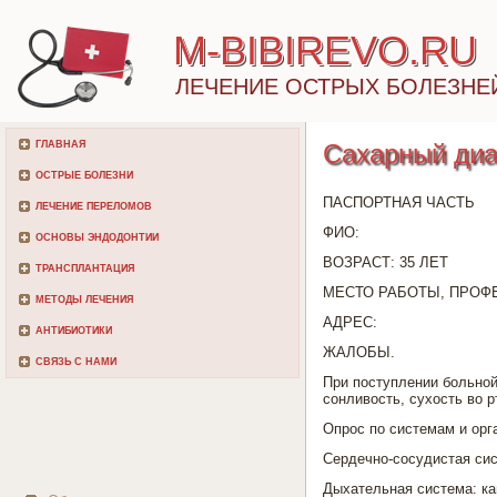
M-BIBIREVO.RU
ЛЕЧЕНИЕ ОСТРЫХ БОЛЕЗНЕ
ГЛАВНАЯ
Сахарный диа
ОСТРЫЕ БОЛЕЗНИ
ПАСПОРТНАЯ ЧАСТЬ
ЛЕЧЕНИЕ ПЕРЕЛОМОВ
ФИО:
ОСНОВЫ ЭНДОДОНТИИ
ВОЗРАСТ: 35 ЛЕТ
ТРАНСПЛАНТАЦИЯ
МЕСТО РАБОТЫ, ПРОФ
МЕТОДЫ ЛЕЧЕНИЯ
АДРЕС:
АНТИБИОТИКИ
ЖАЛОБЫ.
СВЯЗЬ С НАМИ
При поступлении больно
сонливость, сухость во р
Опрос по системам и орг
Сердечно-сосудистая сис
Дыхательная система: ка