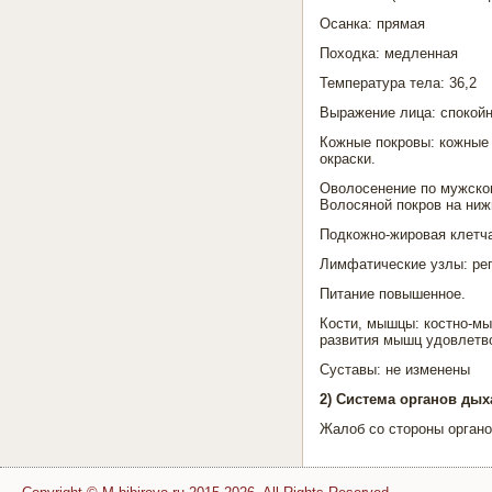
Осанка: прямая
Походка: медленная
Температура тела: 36,2
Выражение лица: спокой
Кожные покровы: кожные 
окраски.
Оволосенение по мужском
Волосяной покров на ниж
Подкожно-жировая клетча
Лимфатические узлы: ре
Питание повышенное.
Кости, мышцы: костно-мы
развития мышц удовлетв
Суставы: не изменены
2) Система органов ды
Жалоб со стороны органо