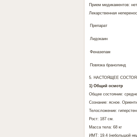
Прием медикаментов: не
Лекарственная неперено
Препарат
Лидокаин
Феназепам
Повязка бранолинд
5. НАСТОЯЩЕЕ СОСТО
1) Общий осмотр
Общее состояние: средн
Сознание: ясное. Ориенти
Телосложение: гиперстен
Рост: 187 см.
Масса тела: 68 кг
ИМТ: 19.4 (небольшой не