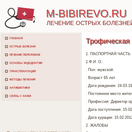
M-BIBIREVO.RU
ЛЕЧЕНИЕ ОСТРЫХ БОЛЕЗНЕ
ГЛАВНАЯ
Трофическая 
ОСТРЫЕ БОЛЕЗНИ
1. ПАСПОРТНАЯ ЧАСТЬ
ЛЕЧЕНИЕ ПЕРЕЛОМОВ
1.Ф.И. О.:
ОСНОВЫ ЭНДОДОНТИИ
. Пол: мужской.
ТРАНСПЛАНТАЦИЯ
. Возраст 65 лет.
МЕТОДЫ ЛЕЧЕНИЯ
. Дата рождения: 24.03.19
АНТИБИОТИКИ
. Постоянное место жител
СВЯЗЬ С НАМИ
. Профессия: Директор о
. Дата поступления: 15.0
. Дата курации: 15.02.201
2. ЖАЛОБЫ