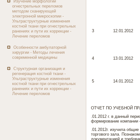
Изучение морфологии
огнестрельных переломов
методом сканирующей
электронной микроскопии -
Ультраструктурные изменения
костной ткани при огнестрельных
3
12.01.2012
ранениях и пути их коррекции -
Лечение переломов
Особенности амбулаторной
хирургии - Методы лечения
современной медицины
4
13.01.2012
Структурная организация и
регенерация костной ткани -
Ультраструктурные изменения
5
14.01.2012
костной ткани при огнестрельных
ранениях и пути их коррекции -
Лечение переломов
ОТЧЕТ ПО УЧЕБНОЙ ПР
.01.2012 г. в данный пе
формирование компании 
.01.2012г. изучила общи
торгового зала. Познако
документацией и требова