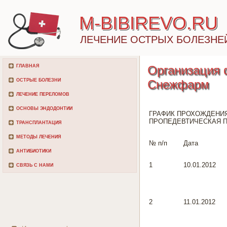
M-BIBIREVO.RU
ЛЕЧЕНИЕ ОСТРЫХ БОЛЕЗНЕ
ГЛАВНАЯ
Организация 
ОСТРЫЕ БОЛЕЗНИ
Снежфарм
ЛЕЧЕНИЕ ПЕРЕЛОМОВ
ОСНОВЫ ЭНДОДОНТИИ
ГРАФИК ПРОХОЖДЕНИЯ
ПРОПЕДЕВТИЧЕСКАЯ П
ТРАНСПЛАНТАЦИЯ
МЕТОДЫ ЛЕЧЕНИЯ
№ п/п
Дата
АНТИБИОТИКИ
1
10.01.2012
СВЯЗЬ С НАМИ
2
11.01.2012