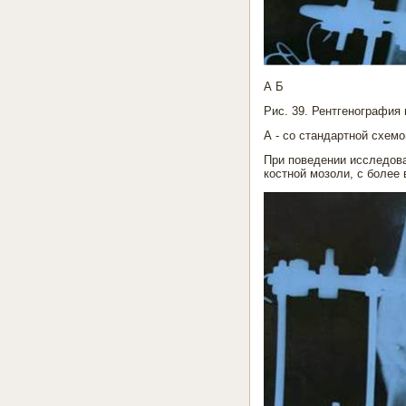
А Б
Рис. 39. Рентгенография 
А - со стандартной схемо
При поведении исследова
костной мозоли, с более 