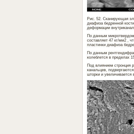
Рис. 52. Сканирующая эл
диафиза бедренной кости 
деформации внутрикана
По данным микротвердоме
составляет 47 кг/мм2 , ч
пластинки диафиза бедре
По данным рентгендифрак
колеблется в пределах 1
Под влиянием стронция р
канальцев, подвергаются
шторки и увеличивается в