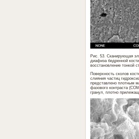
Рис. 53. Сканирующая эл
диафиза бедренной кости
восстановление тонкой с
Поверхность сколов кост
слияния частиц гидрокси
представлено плотным м
фазового контраста (COM
гранул, плотно прилежащи