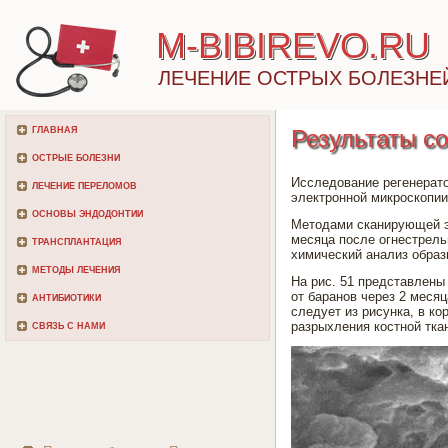
M-BIBIREVO.RU
ЛЕЧЕНИЕ ОСТРЫХ БОЛЕЗНЕ
ГЛАВНАЯ
Результаты с
ОСТРЫЕ БОЛЕЗНИ
Исследование регенерат
ЛЕЧЕНИЕ ПЕРЕЛОМОВ
электронной микроскопии
ОСНОВЫ ЭНДОДОНТИИ
Методами сканирующей эл
месяца после огнестрел
ТРАНСПЛАНТАЦИЯ
химический анализ образ
МЕТОДЫ ЛЕЧЕНИЯ
На рис. 51 представлены
от баранов через 2 меся
АНТИБИОТИКИ
следует из рисунка, в к
разрыхления костной тка
СВЯЗЬ С НАМИ